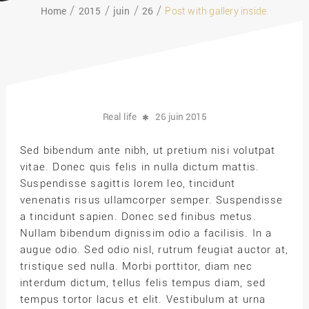
Home
2015
juin
26
Post with gallery inside.
Real life
26 juin 2015
Sed bibendum ante nibh, ut pretium nisi volutpat
vitae. Donec quis felis in nulla dictum mattis.
Suspendisse sagittis lorem leo, tincidunt
venenatis risus ullamcorper semper. Suspendisse
a tincidunt sapien. Donec sed finibus metus.
Nullam bibendum dignissim odio a facilisis. In a
augue odio. Sed odio nisl, rutrum feugiat auctor at,
tristique sed nulla. Morbi porttitor, diam nec
interdum dictum, tellus felis tempus diam, sed
tempus tortor lacus et elit. Vestibulum at urna