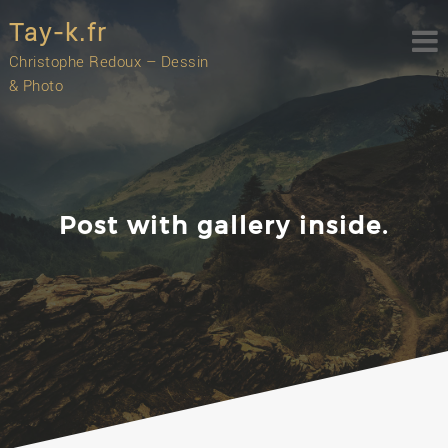
Skip
Tay-k.fr
to
content
Christophe Redoux – Dessin
& Photo
Post with gallery inside.