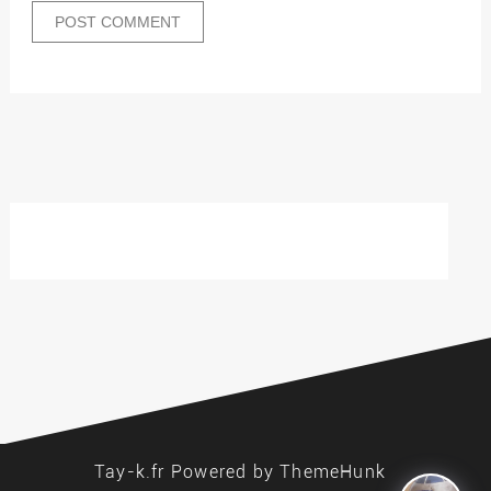
Tay-k.fr
Powered by ThemeHunk