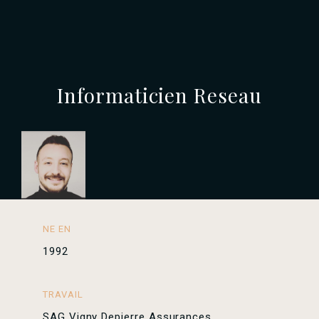
Informaticien Reseau
NE EN
1992
TRAVAIL
SAG Vigny Depierre Assurances