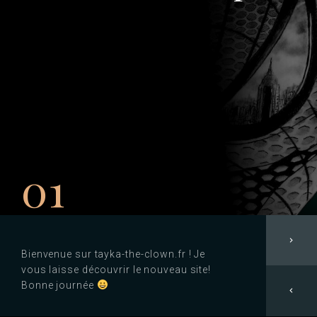
01
chevron_right
Bienvenue sur tayka-the-clown.fr ! Je
vous laisse découvrir le nouveau site!
Bonne journée
chevron_left