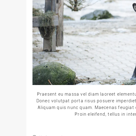
Praesent eu massa vel diam laoreet elementum 
Donec volutpat porta risus posuere imperdiet.
Aliquam quis nunc quam. Maecenas feugiat d
Proin eleifend, tellus in in