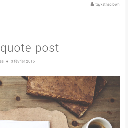
taykatheclown
quote post
ss
3 février 2015