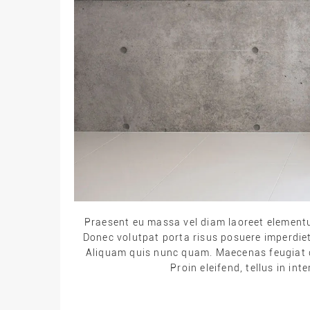
Praesent eu massa vel diam laoreet elementum 
Donec volutpat porta risus posuere imperdiet.
Aliquam quis nunc quam. Maecenas feugiat d
Proin eleifend, tellus in in