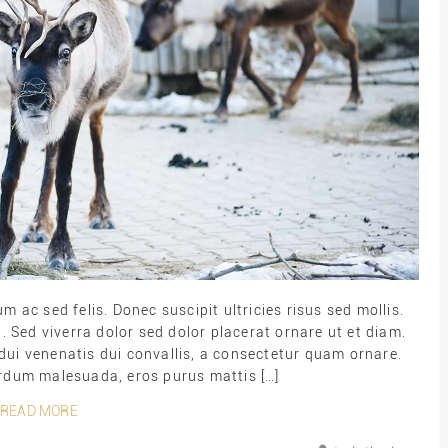
ac sed felis. Donec suscipit ultricies risus sed mollis.
 Sed viverra dolor sed dolor placerat ornare ut et diam.
ui venenatis dui convallis, a consectetur quam ornare.
terdum malesuada, eros purus mattis […]
READ MORE