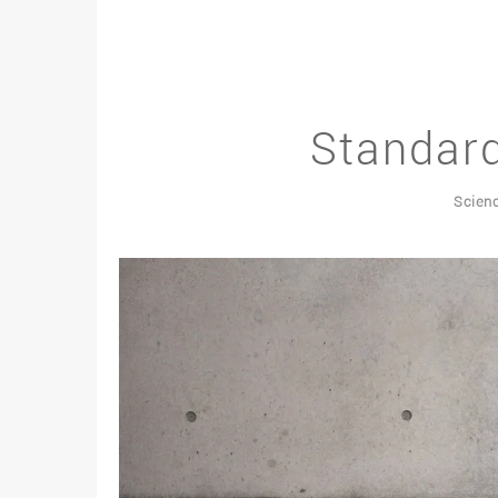
Standard
Scien