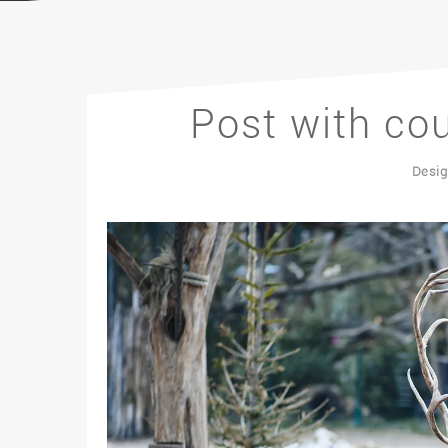
Post with cou
Desig