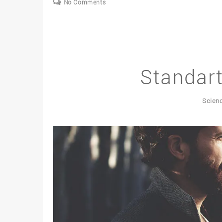
No Comments
Standart
Scien