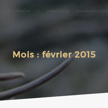
2022 – TAYKA.FR
3
COMPARATEUR
DESSINS RÉALISTES
Mois :
février 2015