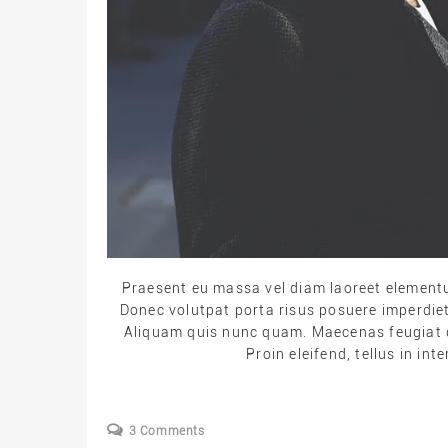
Praesent eu massa vel diam laoreet elementum 
Donec volutpat porta risus posuere imperdiet.
Aliquam quis nunc quam. Maecenas feugiat d
Proin eleifend, tellus in in
3 Comments