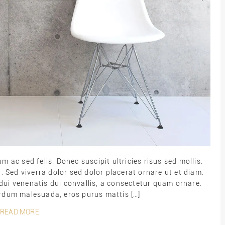
ac sed felis. Donec suscipit ultricies risus sed mollis.
 Sed viverra dolor sed dolor placerat ornare ut et diam.
ui venenatis dui convallis, a consectetur quam ornare.
terdum malesuada, eros purus mattis […]
READ MORE