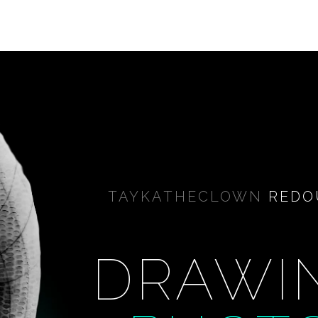
TAYKATHECLOWN
REDO
DRAWI