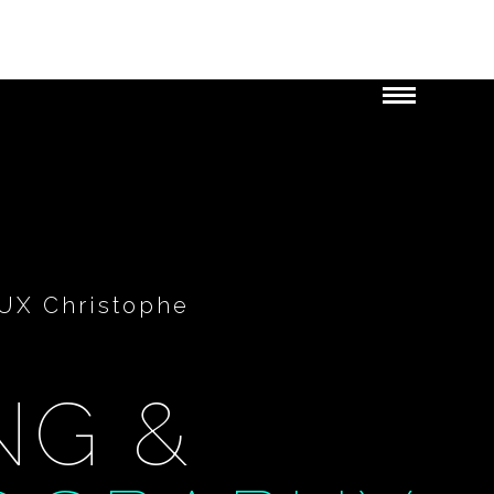
UX Christophe
NG &