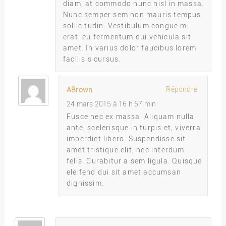
diam, at commodo nunc nisl in massa.
Nunc semper sem non mauris tempus
sollicitudin. Vestibulum congue mi
erat, eu fermentum dui vehicula sit
amet. In varius dolor faucibus lorem
facilisis cursus.
Répondre
ABrown
24 mars 2015 à 16 h 57 min
Fusce nec ex massa. Aliquam nulla
ante, scelerisque in turpis et, viverra
imperdiet libero. Suspendisse sit
amet tristique elit, nec interdum
felis. Curabitur a sem ligula. Quisque
eleifend dui sit amet accumsan
dignissim.