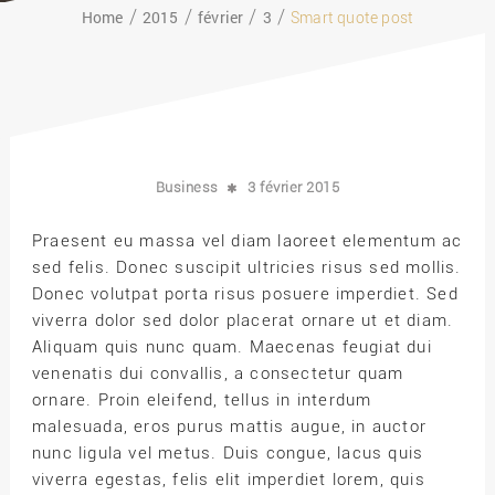
Home
2015
février
3
Smart quote post
Business
3 février 2015
Praesent eu massa vel diam laoreet elementum ac
sed felis. Donec suscipit ultricies risus sed mollis.
Donec volutpat porta risus posuere imperdiet. Sed
viverra dolor sed dolor placerat ornare ut et diam.
Aliquam quis nunc quam. Maecenas feugiat dui
venenatis dui convallis, a consectetur quam
ornare. Proin eleifend, tellus in interdum
malesuada, eros purus mattis augue, in auctor
nunc ligula vel metus. Duis congue, lacus quis
viverra egestas, felis elit imperdiet lorem, quis